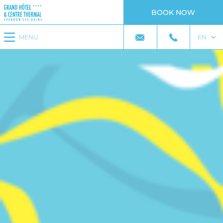
BOOK NOW
MENU
EN