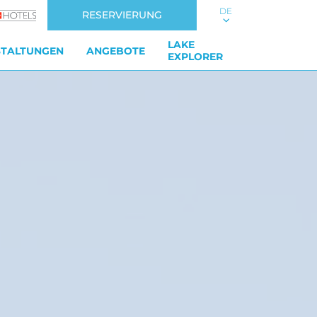
DE
RESERVIERUNG
LAKE
STALTUNGEN
ANGEBOTE
EXPLORER