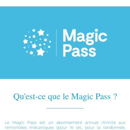
Qu'est-ce que le Magic Pass ?
Le Magic Pass est un abonnement annuel illimité aux
remontées mécaniques (pour le ski, pour la randonnée,