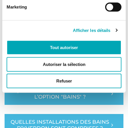
QU'EST-CE QUE LE MAGIC PASS ?
Marketing
COMMENT FONCTIONNE LE MAGIC
Afficher les détails
PASS ?
Tout autoriser
COMMENT ACCÉDER AUX BAINS
Autoriser la sélection
D’YVERDON AVEC LE MAGIC PASS ?
Refuser
QUELS BAINS SONT INCLUS DANS
L’OPTION "BAINS" ?
QUELLES INSTALLATIONS DES BAINS