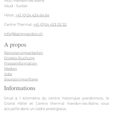
1400 Yverdon-les-Bains
Vaud - Suisse
Hôtel:
+41 (0)24 424 64 64
Centre Thermal:
+41 (0)24 423 02 32
info@bainsyverdon.ch
A propos
Renovierungsarbeiten
Direkte Buchung
Presseinformation
Medien
Jobs
Sponsoringanfrage
Informations
Situé à 1 kilomètre du centre historique yverdonnois, le
Grand Hôtel et Centre thermal Yverdon-les-Bains vous
accueille dans un cadre prestigieux.