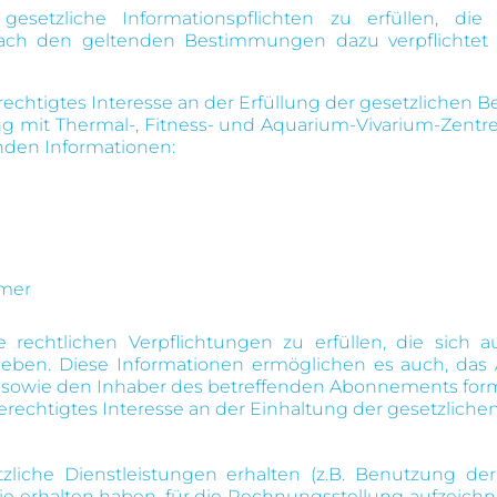
setzliche Informationspflichten zu erfüllen, die
ch den geltenden Bestimmungen dazu verpflichtet si
berechtigtes Interesse an der Erfüllung der gesetzlichen
it Thermal-, Fitness- und Aquarium-Vivarium-Zentren 
nden Informationen:
mer
rechtlichen Verpflichtungen zu erfüllen, die sich
ben. Diese Informationen ermöglichen es auch, das 
sowie den Inhaber des betreffenden Abonnements formell
 berechtigtes Interesse an der Einhaltung der gesetzlic
zliche Dienstleistungen erhalten (z.B. Benutzung de
e erhalten haben, für die Rechnungsstellung aufzeichn