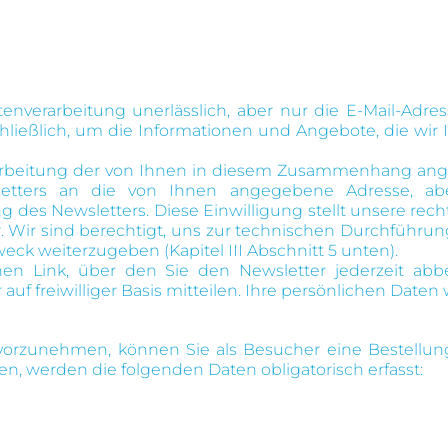
verarbeitung unerlässlich, aber nur die E-Mail-Adress
schließlich, um die Informationen und Angebote, die wir
 Verarbeitung der von Ihnen in diesem Zusammenhang 
ters an die von Ihnen angegebene Adresse, aber 
s Newsletters. Diese Einwilligung stellt unsere rechtl
dar. Wir sind berechtigt, uns zur technischen Durchfü
eck weiterzugeben (Kapitel III Abschnitt 5 unten).
en Link, über den Sie den Newsletter jederzeit ab
auf freiwilliger Basis mitteilen. Ihre persönlichen Dat
orzunehmen, können Sie als Besucher eine Bestellun
en, werden die folgenden Daten obligatorisch erfasst: