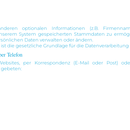
eren optionalen Informationen (z.B. Firmennam
nserem System gespeicherten Stammdaten zu ermögli
sönlichen Daten verwalten oder ändern.
DR ist die gesetzliche Grundlage für die Datenverarbeitun
per Telefon
bsites, per Korrespondenz (E-Mail oder Post) ode
 gebeten: