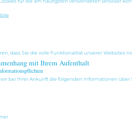
 Cookies für die am häufigsten verwendeten Browser kon
bile
en, dass Sie die volle Funktionalität unserer Websites n
mmenhang mit Ihrem Aufenthalt
nformationspflichten
n wir bei Ihrer Ankunft die folgenden Informationen über
mer