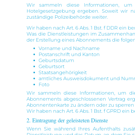
Wir sammeln diese Informationen, um ge
Hotelgesetzgebung ergeben. Soweit wir na
zuständige Polizeibehörde weiter.
Wir haben nach Art. 6 Abs. 1 Bst. f DDR ein 
Was die Dienstleistungen im Zusammenhang m
der Erstellung eines Abonnements die folge
Vorname und Nachname
Postanschrift und Kanton
Geburtsdatum
Geburtsort
Staatsangehörigkeit
amtliches Ausweisdokument und Num
Foto
Wir sammeln diese Informationen, um die 
Abonnements abgeschlossenen Vertrag erge
Abonnentenkarte zu ändern oder zu sperren 
Wir haben nach Art. 6 Abs. 1 Bst. f GPRD ein
2. Eintragung der geleisteten Dienste
Wenn Sie während Ihres Aufenthalts zusät
Dienstleistung und das Datum, an dem Sie si