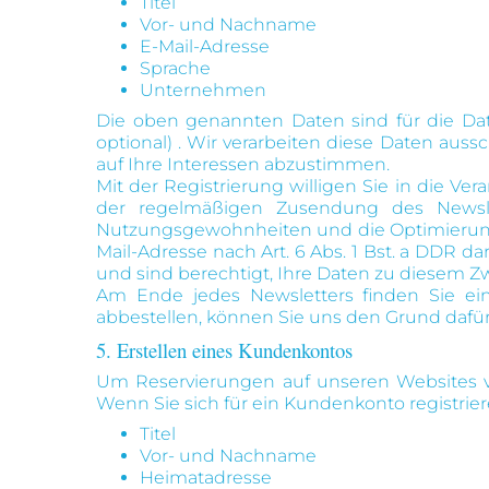
Titel
Vor- und Nachname
E-Mail-Adresse
Sprache
Unternehmen
Die oben genannten Daten sind für die Daten
optional) . Wir verarbeiten diese Daten aus
auf Ihre Interessen abzustimmen.
Mit der Registrierung willigen Sie in die
der regelmäßigen Zusendung des Newslet
Nutzungsgewohnheiten und die Optimierung de
Mail-Adresse nach Art. 6 Abs. 1 Bst. a DDR 
und sind berechtigt, Ihre Daten zu diesem Zw
Am Ende jedes Newsletters finden Sie ein
abbestellen, können Sie uns den Grund dafür 
5. Erstellen eines Kundenkontos
Um Reservierungen auf unseren Websites v
Wenn Sie sich für ein Kundenkonto registrier
Titel
Vor- und Nachname
Heimatadresse