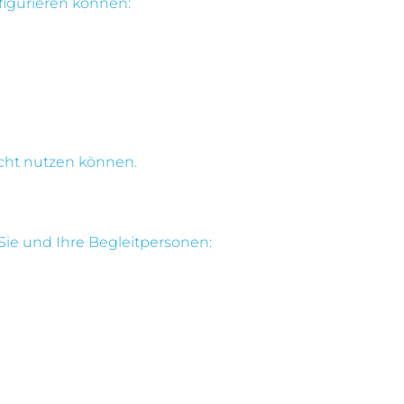
figurieren können:
icht nutzen können.
 Sie und Ihre Begleitpersonen: