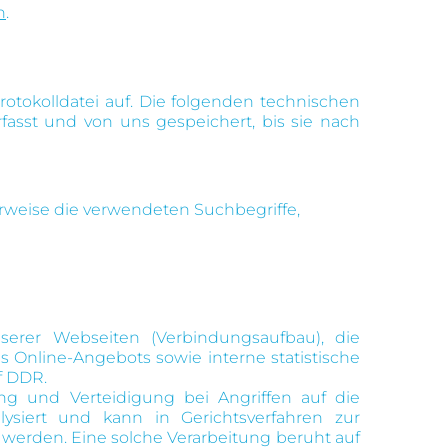
h
.
otokolldatei auf. Die folgenden technischen
asst und von uns gespeichert, bis sie nach
erweise die verwendeten Suchbegriffe,
erer Webseiten (Verbindungsaufbau), die
s Online-Angebots sowie interne statistische
f DDR.
 und Verteidigung bei Angriffen auf die
lysiert und kann in Gerichtsverfahren zur
t werden. Eine solche Verarbeitung beruht auf