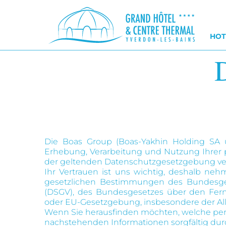
HOT
Die Boas Group (Boas-Yakhin Holding SA un
Erhebung, Verarbeitung und Nutzung Ihrer 
der geltenden Datenschutzgesetzgebung ver
Ihr Vertrauen ist uns wichtig, deshalb ne
gesetzlichen Bestimmungen des Bundesge
(DSGV), des Bundesgesetzes über den Fe
oder EU-Gesetzgebung, insbesondere der All
Wenn Sie herausfinden möchten, welche persö
nachstehenden Informationen sorgfältig dur