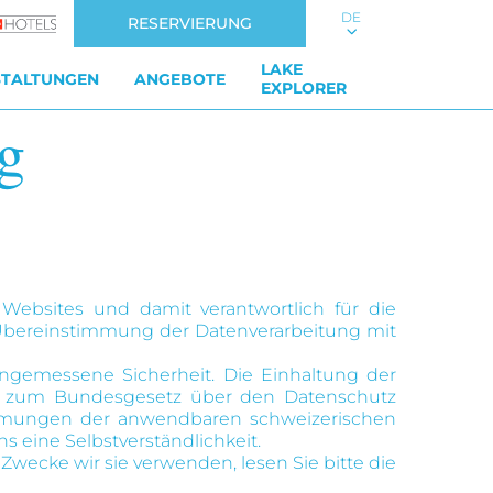
DE
RESERVIERUNG
LAKE
STALTUNGEN
ANGEBOTE
EXPLORER
g
 Websites und damit verantwortlich für die
 Übereinstimmung der Datenverarbeitung mit
angemessene Sicherheit. Die Einhaltung der
g zum Bundesgesetz über den Datenschutz
mmungen der anwendbaren schweizerischen
eine Selbstverständlichkeit.
wecke wir sie verwenden, lesen Sie bitte die