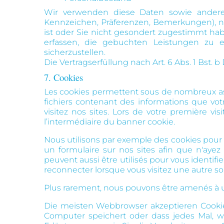
Wir verwenden diese Daten sowie andere o
Kennzeichen, Präferenzen, Bemerkungen), nu
ist oder Sie nicht gesondert zugestimmt ha
erfassen, die gebuchten Leistungen zu e
sicherzustellen.
Die Vertragserfüllung nach Art. 6 Abs. 1 Bst.
7. Cookies
Les cookies permettent sous de nombreux aspec
fichiers contenant des informations que vo
visitez nos sites. Lors de votre première vi
l’intermédiaire du banner cookie.
Nous utilisons par exemple des cookies pour 
un formulaire sur nos sites afin que n'ayez 
peuvent aussi être utilisés pour vous identifier
reconnecter lorsque vous visitez une autre s
Plus rarement, nous pouvons être amenés à util
Die meisten Webbrowser akzeptieren Cookies
Computer speichert oder dass jedes Mal, w