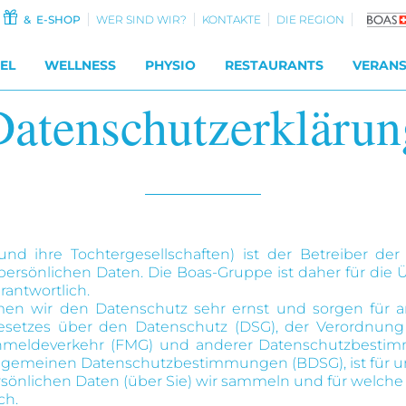
& E-SHOP
WER SIND WIR?
KONTAKTE
DIE REGION
EL
WELLNESS
PHYSIO
RESTAURANTS
VERAN
Datenschutzerklärun
d ihre Tochtergesellschaften) ist der Betreiber der
persönlichen Daten. Die Boas-Gruppe ist daher für die
antwortlich.
hmen wir den Datenschutz sehr ernst und sorgen für 
setzes über den Datenschutz (DSG), der Verordnun
rnmeldeverkehr (FMG) und anderer Datenschutzbesti
gemeinen Datenschutzbestimmungen (BDSG), ist für uns 
nlichen Daten (über Sie) wir sammeln und für welche Z
ch.