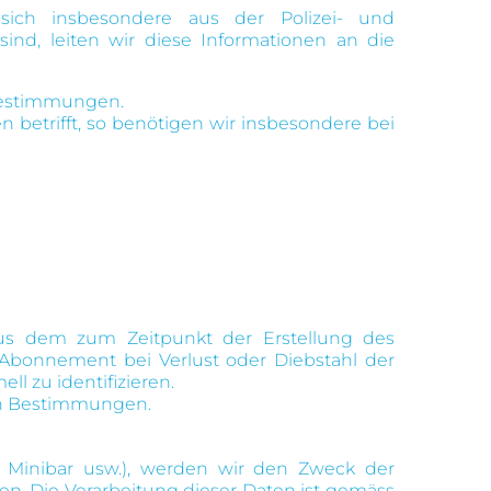
 sich insbesondere aus der Polizei- und
nd, leiten wir diese Informationen an die
 Bestimmungen.
betrifft, so benötigen wir insbesondere bei
 aus dem zum Zeitpunkt der Erstellung des
Abonnement bei Verlust oder Diebstahl der
 zu identifizieren.
hen Bestimmungen.
r Minibar usw.), werden wir den Zweck der
en. Die Verarbeitung dieser Daten ist gemäss