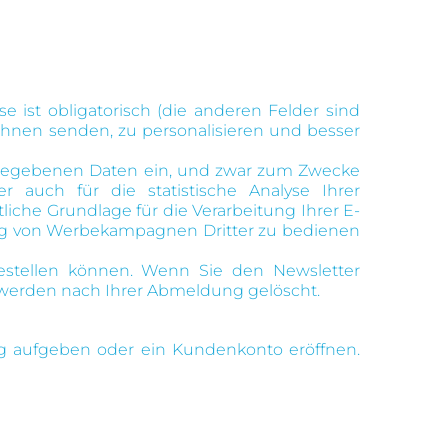
e ist obligatorisch (die anderen Felder sind
 Ihnen senden, zu personalisieren und besser
angegebenen Daten ein, und zwar zum Zwecke
auch für die statistische Analyse Ihrer
iche Grundlage für die Verarbeitung Ihrer E-
hrung von Werbekampagnen Dritter zu bedienen
bestellen können. Wenn Sie den Newsletter
en werden nach Ihrer Abmeldung gelöscht.
g aufgeben oder ein Kundenkonto eröffnen.