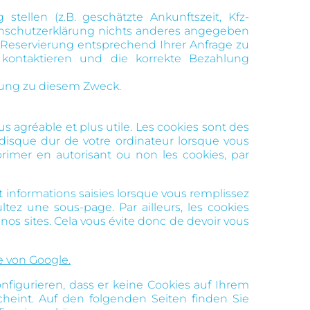
ellen (z.B. geschätzte Ankunftszeit, Kfz-
tenschutzerklärung nichts anderes angegeben
 Reservierung entsprechend Ihrer Anfrage zu
 kontaktieren und die korrekte Bezahlung
itung zu diesem Zweck.
s agréable et plus utile. Les cookies sont des
disque dur de votre ordinateur lorsque vous
xprimer en autorisant ou non les cookies, par
 informations saisies lorsque vous remplissez
ltez une sous-page. Par ailleurs, les cookies
ur nos sites. Cela vous évite donc de devoir vous
 von Google.
figurieren, dass er keine Cookies auf Ihrem
heint. Auf den folgenden Seiten finden Sie