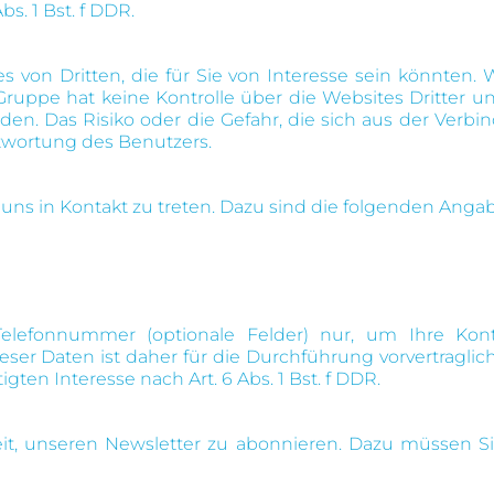
s. 1 Bst. f DDR.
von Dritten, die für Sie von Interesse sein könnten. W
ruppe hat keine Kontrolle über die Websites Dritter un
en. Das Risiko oder die Gefahr, die sich aus der Verb
antwortung des Benutzers.
ns in Kontakt zu treten. Dazu sind die folgenden Angab
lefonnummer (optionale Felder) nur, um Ihre Konta
ser Daten ist daher für die Durchführung vorvertragli
gten Interesse nach Art. 6 Abs. 1 Bst. f DDR.
it, unseren Newsletter zu abonnieren. Dazu müssen Si