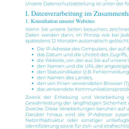
Unsere Datenschutzabteilung ist unter der f
I. Datenverarbeitung im Zusammenh
1. Konsultation unserer Websites
Wenn Sie unsere Seiten besuchen, zeichnen 
Daten werden dann, im Prinzip wie bei jed
spätestens 12 Monaten automatisch gelöscht
Die IP-Adresse des Computers, der auf d
das Datum und die Uhrzeit des Zugriffs,
die Website, von der aus Sie auf unser
den Namen und die URL der angezeigte
den Statusindikator (z.B. Fehlermeldung
den Namen des Landes,
den von Ihnen verwendeten Browser (Ty
das verwendete Kommunikationsprotokoll
Zweck der Erhebung und Verarbeitung di
Gewährleistung der langfristigen Sicherheit
Zwecke. Diese Verarbeitungen beruhen auf un
Darüber hinaus wird die IP-Adresse zus
Netzinfrastruktur oder sonstiger unbefug
Identifizierung sowie für zivil- und strafre