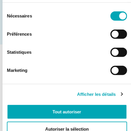
Internet
Sélection
Nécessaires
du
consentement
Kaffeemaschine
Préférences
Statistiques
Dienstleistungen
Marketing
CHECK-IN / CHECK-OUT
Afficher les détails
Tout autoriser
FRÜHSTÜCK
Autoriser la sélection