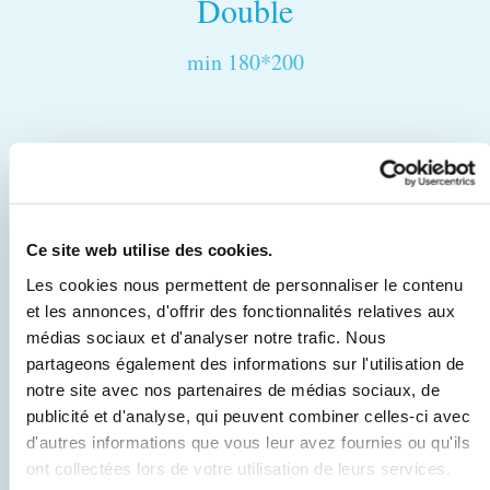
Double
min 180*200
Ausstattungen
Ce site web utilise des cookies.
Les cookies nous permettent de personnaliser le contenu
et les annonces, d'offrir des fonctionnalités relatives aux
médias sociaux et d'analyser notre trafic. Nous
Mini-bar
Tresorfach
Dusche
TV mit
partageons également des informations sur l'utilisation de
Flachbildschi
notre site avec nos partenaires de médias sociaux, de
publicité et d'analyse, qui peuvent combiner celles-ci avec
d'autres informations que vous leur avez fournies ou qu'ils
ont collectées lors de votre utilisation de leurs services.
Telefon
Haartrockner
Breitband-
Radio