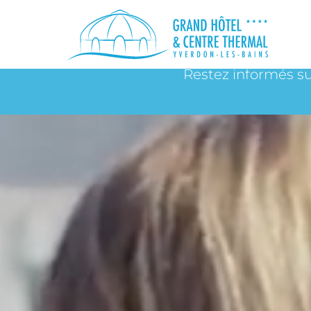
Midis de la Belle Epoque
Restez informés su